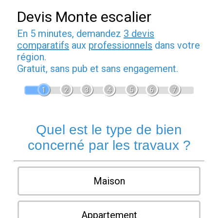
Devis Monte escalier
En 5 minutes, demandez
3 devis
comparatifs
aux
professionnels
dans votre
région.
Gratuit, sans pub et sans engagement.
1
2
3
4
5
6
7
Quel est le type de bien
concerné par les travaux ?
Maison
Appartement