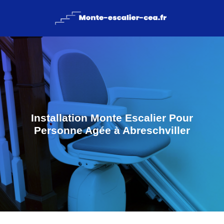
Installation Monte Escalier Pour
Personne Agée à Abreschviller