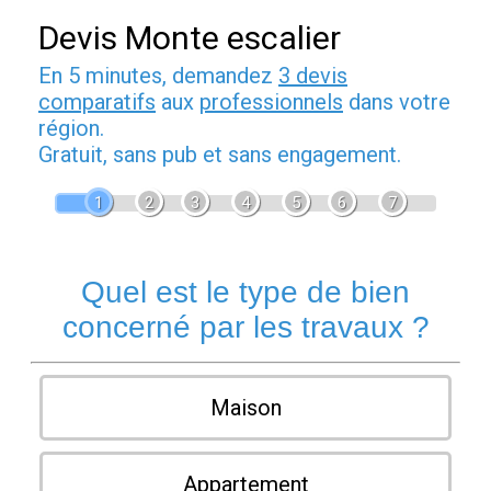
Devis Monte escalier
En 5 minutes, demandez
3 devis
comparatifs
aux
professionnels
dans votre
région.
Gratuit, sans pub et sans engagement.
1
2
3
4
5
6
7
Quel est le type de bien
concerné par les travaux ?
Maison
Appartement