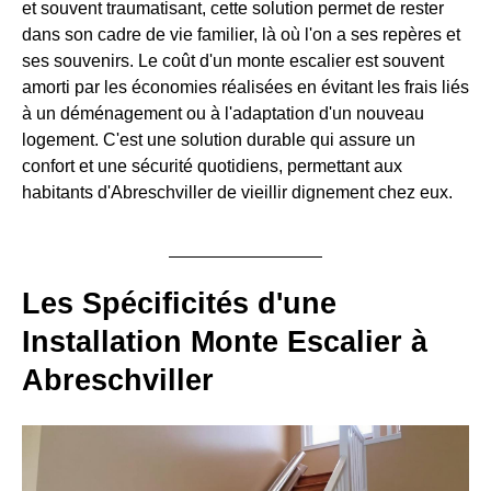
et souvent traumatisant, cette solution permet de rester
dans son cadre de vie familier, là où l'on a ses repères et
ses souvenirs. Le coût d'un monte escalier est souvent
amorti par les économies réalisées en évitant les frais liés
à un déménagement ou à l'adaptation d'un nouveau
logement. C'est une solution durable qui assure un
confort et une sécurité quotidiens, permettant aux
habitants d'Abreschviller de vieillir dignement chez eux.
Les Spécificités d'une
Installation Monte Escalier à
Abreschviller