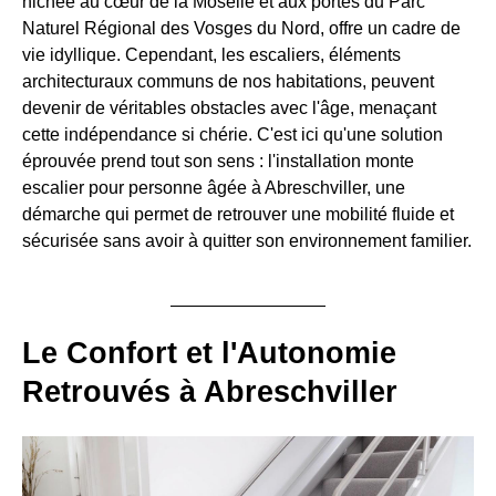
nichée au cœur de la Moselle et aux portes du Parc
Naturel Régional des Vosges du Nord, offre un cadre de
vie idyllique. Cependant, les escaliers, éléments
architecturaux communs de nos habitations, peuvent
devenir de véritables obstacles avec l'âge, menaçant
cette indépendance si chérie. C'est ici qu'une solution
éprouvée prend tout son sens : l'installation monte
escalier pour personne âgée à Abreschviller, une
démarche qui permet de retrouver une mobilité fluide et
sécurisée sans avoir à quitter son environnement familier.
Le Confort et l'Autonomie
Retrouvés à Abreschviller