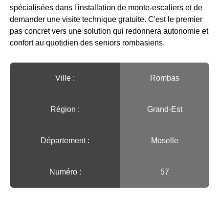
spécialisées dans l'installation de monte-escaliers et de
demander une visite technique gratuite. C'est le premier
pas concret vers une solution qui redonnera autonomie et
confort au quotidien des seniors rombasiens.
Ville :️
Rombas
Région :️
Grand-Est
Département :
Moselle
Numéro :
57