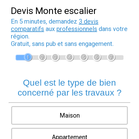
Devis Monte escalier
En 5 minutes, demandez
3 devis
comparatifs
aux
professionnels
dans votre
région.
Gratuit, sans pub et sans engagement.
1
2
3
4
5
6
7
Quel est le type de bien
concerné par les travaux ?
Maison
Appartement