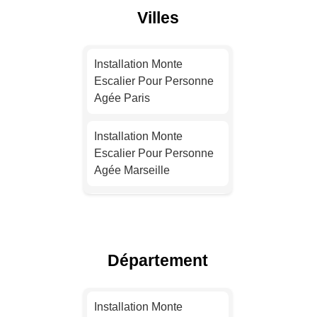
Villes
Installation Monte
Escalier Pour Personne
Agée Paris
Installation Monte
Escalier Pour Personne
Agée Marseille
Installation Monte
Escalier Pour Personne
Agée Lyon
Département
Installation Monte
Escalier Pour Personne
Installation Monte
Agée Toulouse