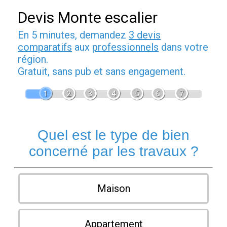
Devis Monte escalier
En 5 minutes, demandez
3 devis
comparatifs
aux
professionnels
dans votre
région.
Gratuit, sans pub et sans engagement.
1
2
3
4
5
6
7
Quel est le type de bien
concerné par les travaux ?
Maison
Appartement