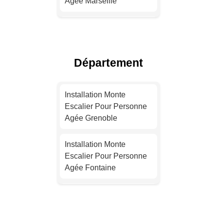
Agée Marseille
Installation Monte
Escalier Pour Personne
Agée Lyon
Département
Installation Monte
Escalier Pour Personne
Installation Monte
Agée Toulouse
Escalier Pour Personne
Agée Grenoble
Installation Monte
Escalier Pour Personne
Installation Monte
Agée Nice
Escalier Pour Personne
Agée Fontaine
Installation Monte
Escalier Pour Personne
Installation Monte
Agée Nantes
Escalier Pour Personne
Agée Saint-Marcellin