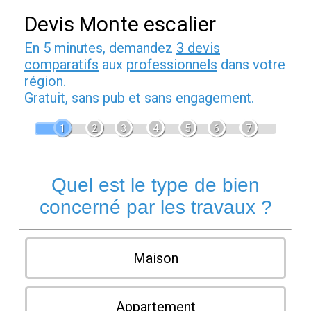
Devis Monte escalier
En 5 minutes, demandez
3 devis
comparatifs
aux
professionnels
dans votre
région.
Gratuit, sans pub et sans engagement.
1
2
3
4
5
6
7
Quel est le type de bien
concerné par les travaux ?
Maison
Appartement