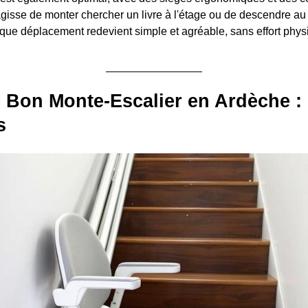
 s'agisse de monter chercher un livre à l'étage ou de descendre 
aque déplacement redevient simple et agréable, sans effort phys
e Bon Monte-Escalier en Ardèche : 
s