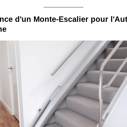
nce d'un Monte-Escalier pour l'A
he