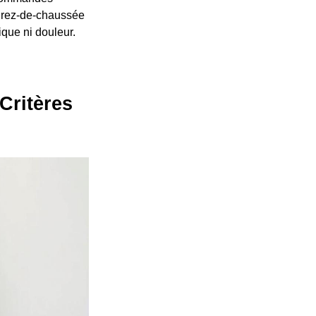
au rez-de-chaussée
ique ni douleur.
Critères