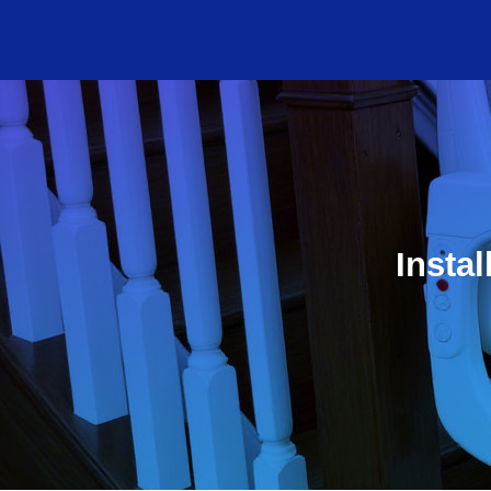
Insta