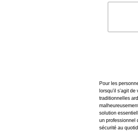
Pour les personne
lorsqu'il s'agit 
traditionnelles ar
malheureusement d
solution essentie
un professionnel q
sécurité au quoti