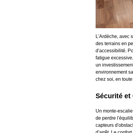
L'Ardèche, avec s
des terrains en p
d'accessibilité. 
fatigue excessive.
un investissement 
environnement san
chez soi, en toute
Sécurité et
Un monte-escalier 
de perdre l'équili
capteurs d'obstac
d'arrêt. Le confo