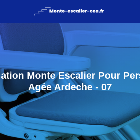
llation Monte Escalier Pour Pe
Agée Ardeche - 07