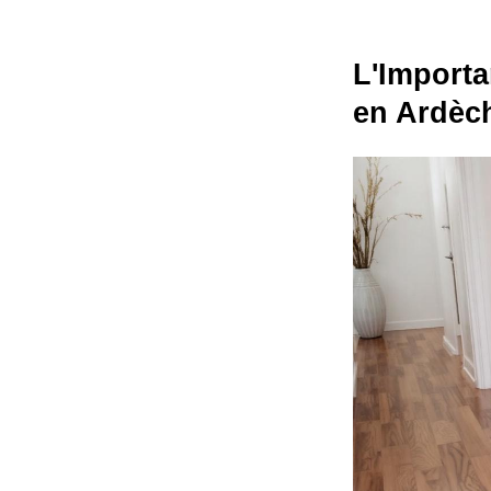
L'Importa
en Ardèc