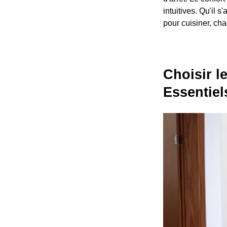
intuitives. Qu'il
pour cuisiner, ch
Choisir l
Essentiel