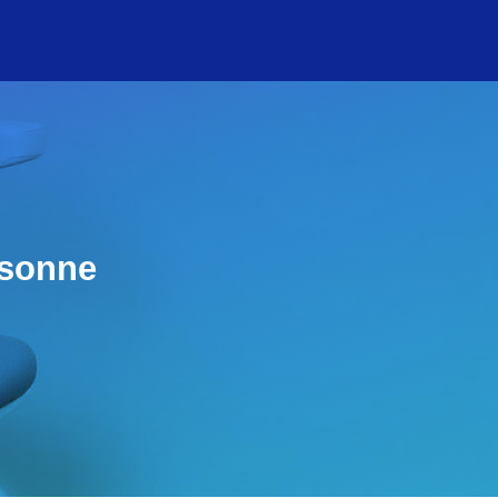
rsonne