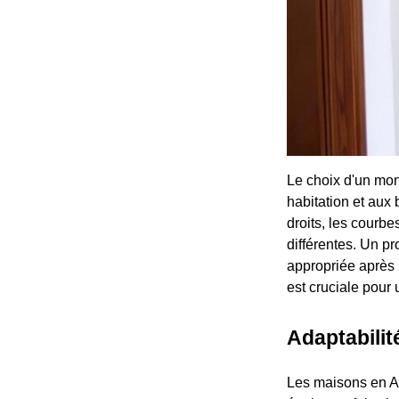
Le choix d'un mon
habitation et aux 
droits, les courbe
différentes. Un pr
appropriée après 
est cruciale pour
Adaptabilit
Les maisons en Ar