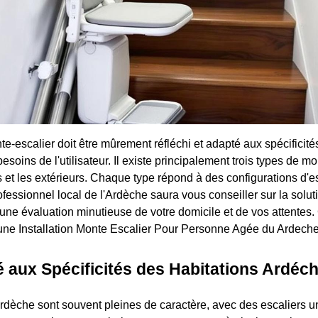
te-escalier doit être mûrement réfléchi et adapté aux spécificit
besoins de l'utilisateur. Il existe principalement trois types de mo
s et les extérieurs. Chaque type répond à des configurations d'e
ofessionnel local de l'Ardèche saura vous conseiller sur la solut
une évaluation minutieuse de votre domicile et de vos attentes. 
 une Installation Monte Escalier Pour Personne Agée du Ardeche
é aux Spécificités des Habitations Ardéc
dèche sont souvent pleines de caractère, avec des escaliers un