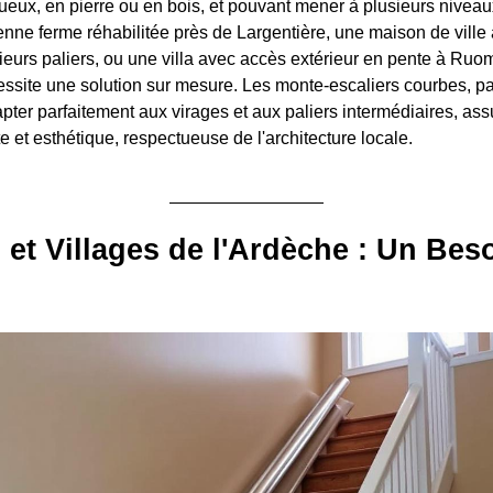
inueux, en pierre ou en bois, et pouvant mener à plusieurs nivea
enne ferme réhabilitée près de Largentière, une maison de vill
sieurs paliers, ou une villa avec accès extérieur en pente à Ru
essite une solution sur mesure. Les monte-escaliers courbes, p
pter parfaitement aux virages et aux paliers intermédiaires, as
te et esthétique, respectueuse de l'architecture locale.
s et Villages de l'Ardèche : Un Bes