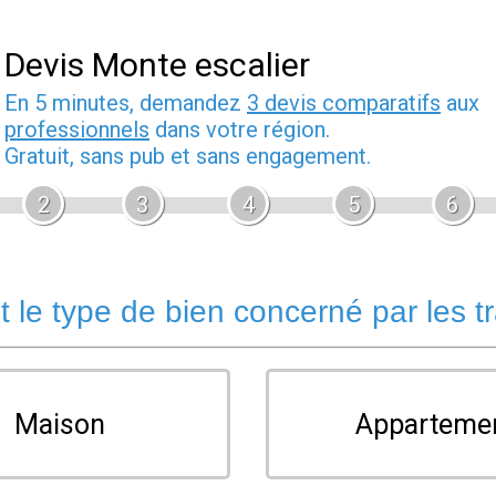
Devis Monte escalier
En 5 minutes, demandez
3 devis comparatifs
aux
professionnels
dans votre région.
Gratuit, sans pub et sans engagement.
2
3
4
5
6
t le type de bien concerné par les t
Maison
Apparteme