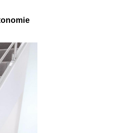
utonomie