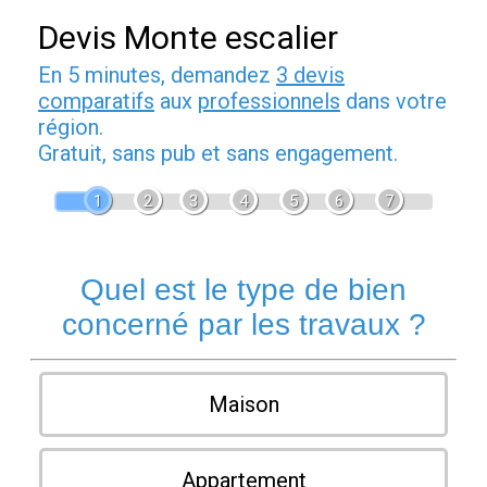
Devis Monte escalier
En 5 minutes, demandez
3 devis
comparatifs
aux
professionnels
dans votre
région.
Gratuit, sans pub et sans engagement.
1
2
3
4
5
6
7
Quel est le type de bien
concerné par les travaux ?
Maison
Appartement