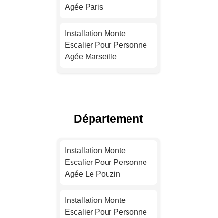
Agée Paris
Installation Monte
Escalier Pour Personne
Agée Marseille
Installation Monte
Escalier Pour Personne
Agée Lyon
Département
Installation Monte
Escalier Pour Personne
Installation Monte
Agée Toulouse
Escalier Pour Personne
Agée Le Pouzin
Installation Monte
Escalier Pour Personne
Installation Monte
Agée Nice
Escalier Pour Personne