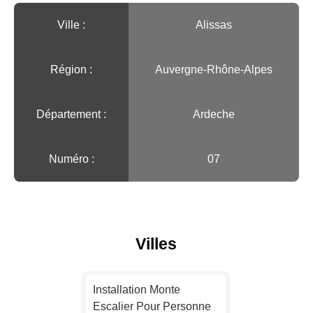
Ville :️
Alissas
Région :️
Auvergne-Rhône-Alpes
Département :
Ardeche
Numéro :
07
Villes
Installation Monte
Escalier Pour Personne