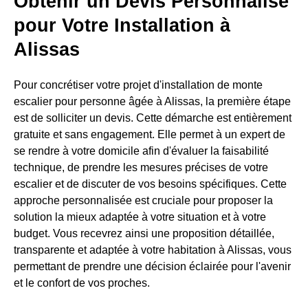
Obtenir un Devis Personnalisé
pour Votre Installation à
Alissas
Pour concrétiser votre projet d'installation de monte
escalier pour personne âgée à Alissas, la première étape
est de solliciter un devis. Cette démarche est entièrement
gratuite et sans engagement. Elle permet à un expert de
se rendre à votre domicile afin d'évaluer la faisabilité
technique, de prendre les mesures précises de votre
escalier et de discuter de vos besoins spécifiques. Cette
approche personnalisée est cruciale pour proposer la
solution la mieux adaptée à votre situation et à votre
budget. Vous recevrez ainsi une proposition détaillée,
transparente et adaptée à votre habitation à Alissas, vous
permettant de prendre une décision éclairée pour l'avenir
et le confort de vos proches.