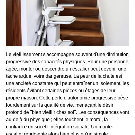
Le vieillissement s'accompagne souvent d'une diminution
progressive des capacités physiques. Pour une personne
âgée, monter ou descendre un escalier peut devenir une
tâche ardue, voire dangereuse. La peur de la chute est
une anxiété constante qui peut entraîner un isolement, les
résidents évitant certaines pièces ou étages de leur
propre maison. Cette perte d'autonomie progressive pèse
lourdement sur la qualité de vie, menaçant le désir
profond de "bien vieillir chez soi". Les conséquences vont
au-delà du physique ; elles touchent le moral, la
confiance en soi et l'intégration sociale. Un monte-
escalier représente alors bien plus qu'un simple