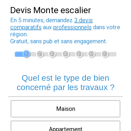
Devis Monte escalier
En 5 minutes, demandez
3 devis
comparatifs
aux
professionnels
dans votre
région.
Gratuit, sans pub et sans engagement.
1
2
3
4
5
6
7
Quel est le type de bien
concerné par les travaux ?
Maison
Appartement