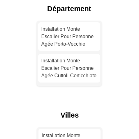
Agée Lyon
Département
Installation Monte
Escalier Pour Personne
Installation Monte
Agée Toulouse
Escalier Pour Personne
Agée Porto-Vecchio
Installation Monte
Escalier Pour Personne
Installation Monte
Agée Nice
Escalier Pour Personne
Agée Cuttoli-Corticchiato
Installation Monte
Escalier Pour Personne
Installation Monte
Agée Nantes
Escalier Pour Personne
Agée Grosseto-Prugna
Installation Monte
Villes
Escalier Pour Personne
Installation Monte
Agée Strasbourg
Escalier Pour Personne
Installation Monte
Agée Zonza