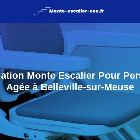
llation Monte Escalier Pour Pe
Agée à Belleville-sur-Meuse