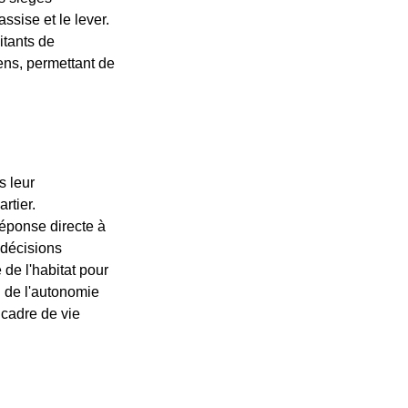
ssise et le lever.
itants de
ens, permettant de
s leur
rtier.
réponse directe à
 décisions
de l'habitat pour
 de l'autonomie
 cadre de vie