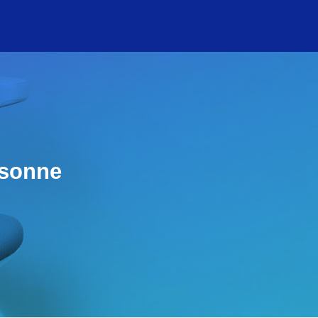
rsonne