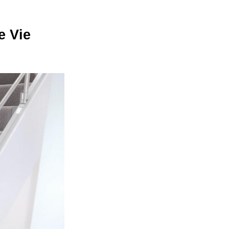
e Vie