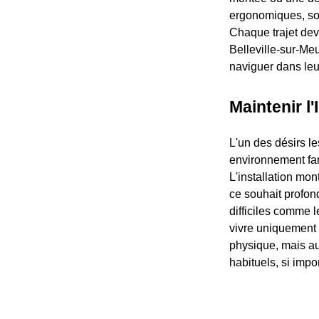
ergonomiques, souv
Chaque trajet dev
Belleville-sur-Meu
naviguer dans leu
Maintenir l
L'un des désirs l
environnement fami
L'installation mo
ce souhait profond
difficiles comme 
vivre uniquement
physique, mais au
habituels, si impo