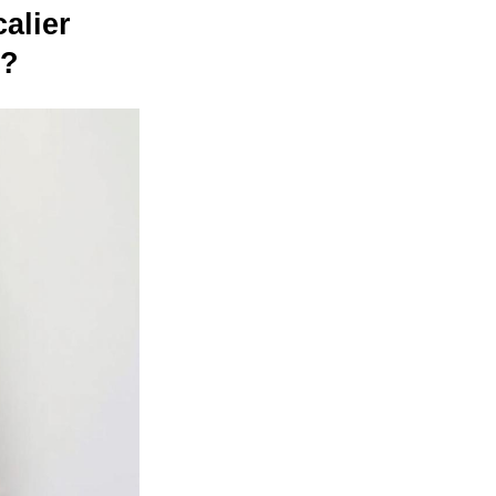
alier
 ?