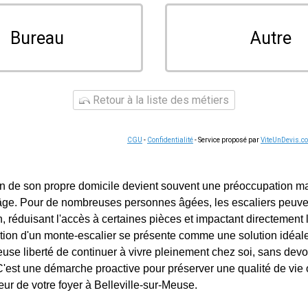
Bureau
Autre
Retour à la liste des métiers
CGU
-
Confidentialité
- Service proposé par
ViteUnDevis.c
in de son propre domicile devient souvent une préoccupation m
âge. Pour de nombreuses personnes âgées, les escaliers peuve
n, réduisant l'accès à certaines pièces et impactant directement
llation d'un monte-escalier se présente comme une solution idéale,
ieuse liberté de continuer à vivre pleinement chez soi, sans dev
st une démarche proactive pour préserver une qualité de vie 
ur de votre foyer à Belleville-sur-Meuse.