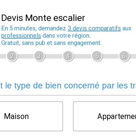
Devis Monte escalier
En 5 minutes, demandez
3 devis comparatifs
aux
professionnels
dans votre région.
Gratuit, sans pub et sans engagement.
2
3
4
5
6
t le type de bien concerné par les t
Maison
Apparteme