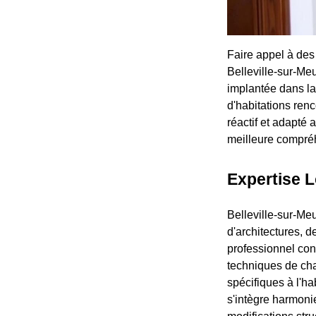
Faire appel à des
Belleville-sur-Me
implantée dans la
d'habitations renc
réactif et adapté 
meilleure compréh
Expertise L
Belleville-sur-Me
d'architectures, d
professionnel con
techniques de chaqu
spécifiques à l'hab
s'intègre harmoni