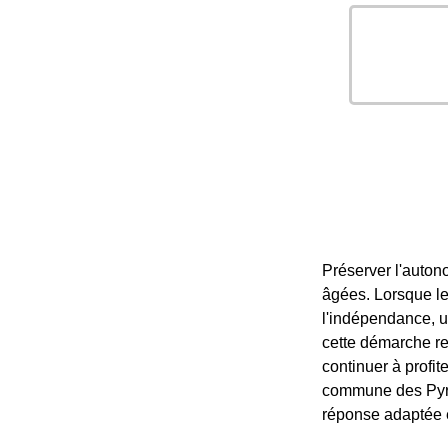
Préserver l'auton
âgées. Lorsque le
l'indépendance, un
cette démarche re
continuer à profit
commune des Pyré
réponse adaptée e