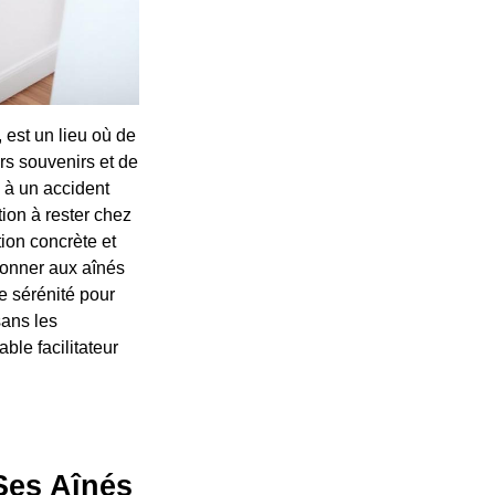
 est un lieu où de
rs souvenirs et de
u à un accident
ion à rester chez
tion concrète et
donner aux aînés
de sérénité pour
sans les
ble facilitateur
 Ses Aînés