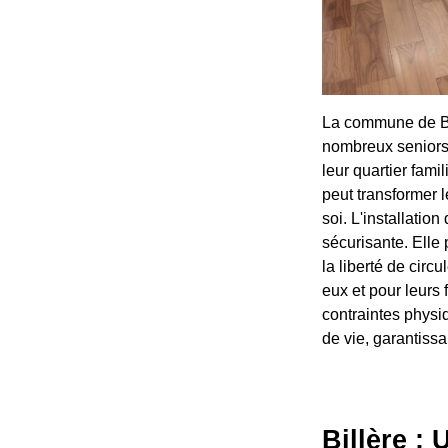
La commune de Bil
nombreux seniors 
leur quartier fami
peut transformer l
soi. L'installatio
sécurisante. Elle
la liberté de circ
eux et pour leurs 
contraintes physiq
de vie, garantiss
Billère :