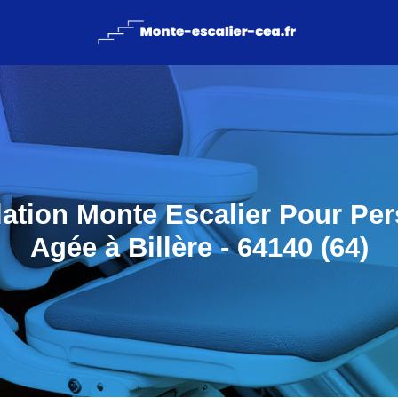
llation Monte Escalier Pour Pe
Agée à Billère - 64140 (64)