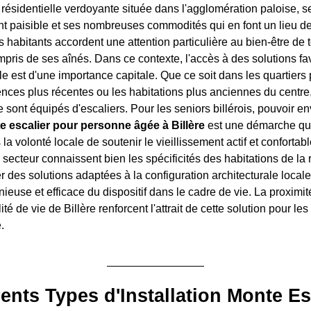
résidentielle verdoyante située dans l'agglomération paloise, se
 paisible et ses nombreuses commodités qui en font un lieu de 
s habitants accordent une attention particulière au bien-être de 
pris de ses aînés. Dans ce contexte, l'accès à des solutions fav
e est d'une importance capitale. Que ce soit dans les quartiers 
ences plus récentes ou les habitations plus anciennes du centr
e sont équipés d'escaliers. Pour les seniors billérois, pouvoir e
te escalier pour personne âgée à Billère
est une démarche qui 
la volonté locale de soutenir le vieillissement actif et confortab
secteur connaissent bien les spécificités des habitations de la 
des solutions adaptées à la configuration architecturale locale
ieuse et efficace du dispositif dans le cadre de vie. La proximit
ité de vie de Billère renforcent l'attrait de cette solution pour l
.
rents Types d'Installation Monte Es