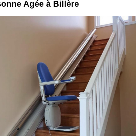
onne Agée à Billère