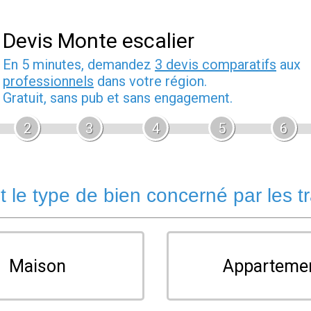
Devis Monte escalier
En 5 minutes, demandez
3 devis comparatifs
aux
professionnels
dans votre région.
Gratuit, sans pub et sans engagement.
2
3
4
5
6
t le type de bien concerné par les t
Maison
Apparteme