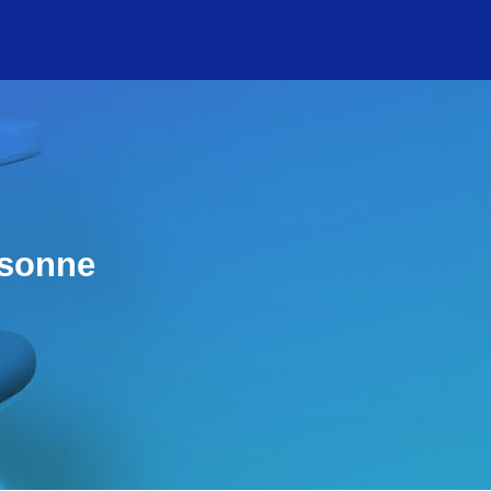
rsonne