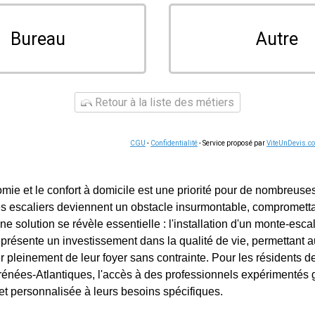
Bureau
Autre
Retour à la liste des métiers
CGU
-
Confidentialité
- Service proposé par
ViteUnDevis.c
omie et le confort à domicile est une priorité pour de nombreus
s escaliers deviennent un obstacle insurmontable, compromettan
e solution se révèle essentielle : l'installation d'un monte-escali
présente un investissement dans la qualité de vie, permettant a
er pleinement de leur foyer sans contrainte. Pour les résidents 
nées-Atlantiques, l'accès à des professionnels expérimentés g
t personnalisée à leurs besoins spécifiques.