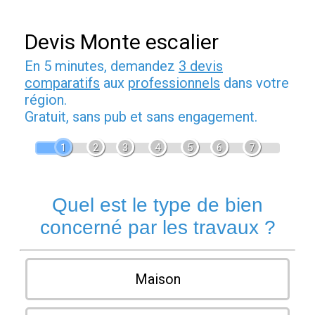
Devis Monte escalier
En 5 minutes, demandez
3 devis
comparatifs
aux
professionnels
dans votre
région.
Gratuit, sans pub et sans engagement.
1
2
3
4
5
6
7
Quel est le type de bien
concerné par les travaux ?
Maison