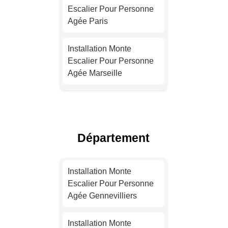
Escalier Pour Personne
Agée Paris
Installation Monte
Escalier Pour Personne
Agée Marseille
Installation Monte
Escalier Pour Personne
Agée Lyon
Département
Installation Monte
Escalier Pour Personne
Installation Monte
Agée Toulouse
Escalier Pour Personne
Agée Gennevilliers
Installation Monte
Escalier Pour Personne
Installation Monte