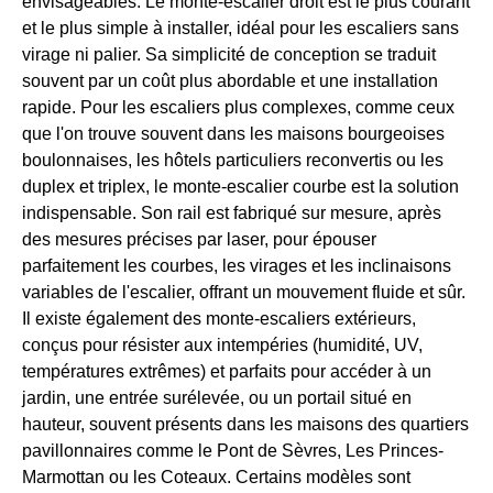
envisageables. Le monte-escalier droit est le plus courant
et le plus simple à installer, idéal pour les escaliers sans
virage ni palier. Sa simplicité de conception se traduit
souvent par un coût plus abordable et une installation
rapide. Pour les escaliers plus complexes, comme ceux
que l'on trouve souvent dans les maisons bourgeoises
boulonnaises, les hôtels particuliers reconvertis ou les
duplex et triplex, le monte-escalier courbe est la solution
indispensable. Son rail est fabriqué sur mesure, après
des mesures précises par laser, pour épouser
parfaitement les courbes, les virages et les inclinaisons
variables de l'escalier, offrant un mouvement fluide et sûr.
Il existe également des monte-escaliers extérieurs,
conçus pour résister aux intempéries (humidité, UV,
températures extrêmes) et parfaits pour accéder à un
jardin, une entrée surélevée, ou un portail situé en
hauteur, souvent présents dans les maisons des quartiers
pavillonnaires comme le Pont de Sèvres, Les Princes-
Marmottan ou les Coteaux. Certains modèles sont