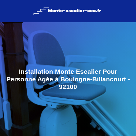
Installation Monte Escalier Pour
Personne Agée à Boulogne-Billancourt -
92100