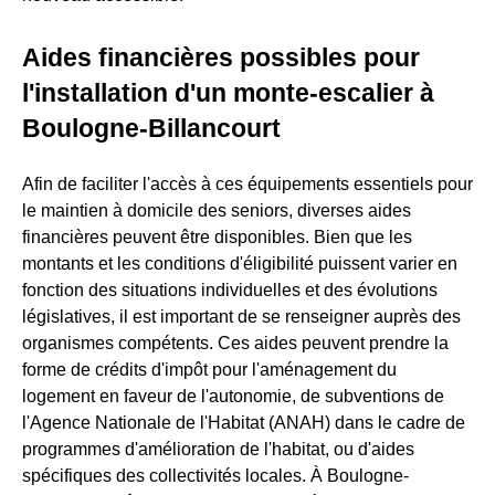
Aides financières possibles pour
l'installation d'un monte-escalier à
Boulogne-Billancourt
Afin de faciliter l'accès à ces équipements essentiels pour
le maintien à domicile des seniors, diverses aides
financières peuvent être disponibles. Bien que les
montants et les conditions d'éligibilité puissent varier en
fonction des situations individuelles et des évolutions
législatives, il est important de se renseigner auprès des
organismes compétents. Ces aides peuvent prendre la
forme de crédits d'impôt pour l'aménagement du
logement en faveur de l'autonomie, de subventions de
l'Agence Nationale de l'Habitat (ANAH) dans le cadre de
programmes d'amélioration de l'habitat, ou d'aides
spécifiques des collectivités locales. À Boulogne-