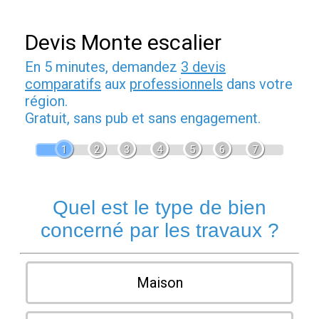
Devis Monte escalier
En 5 minutes, demandez
3 devis
comparatifs
aux
professionnels
dans votre
région.
Gratuit, sans pub et sans engagement.
1
2
3
4
5
6
7
Quel est le type de bien
concerné par les travaux ?
Maison