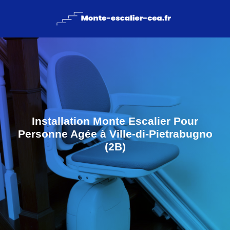
Installation Monte Escalier Pour
Personne Agée à Ville-di-Pietrabugno
(2B)