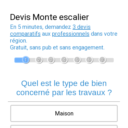
Devis Monte escalier
En 5 minutes, demandez
3 devis
comparatifs
aux
professionnels
dans votre
région.
Gratuit, sans pub et sans engagement.
1
2
3
4
5
6
7
Quel est le type de bien
concerné par les travaux ?
Maison