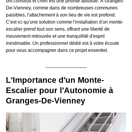
ont construit et chéri est une priorité absolue. À Granges-
De-Vienney, comme dans de nombreuses communes
paisibles, l'attachement à son lieu de vie est profond.
C'est ici qu'une solution comme l'installation d'un monte-
escalier prend tout son sens, offrant une liberté de
mouvement retrouvée et une tranquillité d'esprit
inestimable. Un professionnel dédié est à votre écoute
pour vous accompagner dans ce projet essentiel.
L'Importance d'un Monte-
Escalier pour l'Autonomie à
Granges-De-Vienney