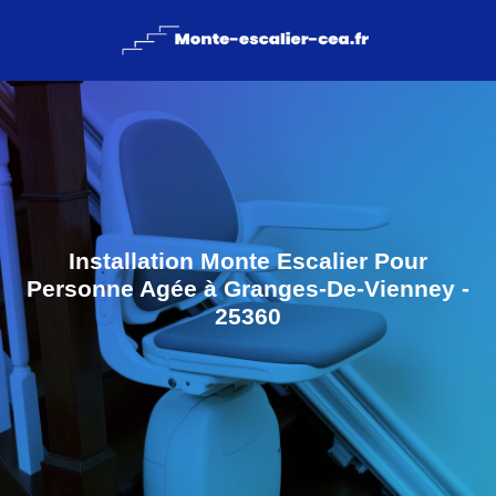
Installation Monte Escalier Pour
Personne Agée à Granges-De-Vienney -
25360