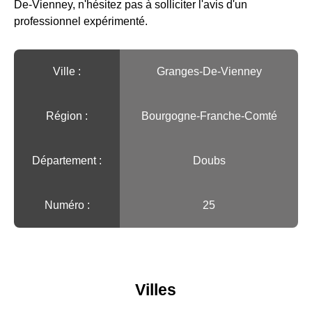
De-Vienney, n'hésitez pas à solliciter l'avis d'un
professionnel expérimenté.
Ville :️
Granges-De-Vienney
Région :️
Bourgogne-Franche-Comté
Département :
Doubs
Numéro :
25
Villes