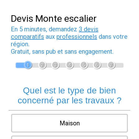
Devis Monte escalier
En 5 minutes, demandez
3 devis
comparatifs
aux
professionnels
dans votre
région.
Gratuit, sans pub et sans engagement.
1
2
3
4
5
6
7
Quel est le type de bien
concerné par les travaux ?
Maison