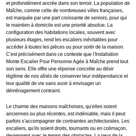
et profondément ancrée dans son terroir. La population de
Maîche, comme celle de nombreuses villes françaises,
est marquée par une part croissante de seniors, pour qui
le maintien à domicile est une priorité absolue. La
configuration des habitations locales, souvent avec
plusieurs étages, rend les escaliers inévitables pour
accéder à toutes les pièces ou pour sortir de la maison.
C'est précisément dans ce contexte que l'Installation
Monte Escalier Pour Personne Agée à Maîche prend tout
son sens. Elle offre une réponse concrète au désir
légitime de nos aînés de conserver leur indépendance et
leur qualité de vie sans avoir à envisager un
déménagement contraint.
Le charme des maisons maîchoises, qu'elles soient
anciennes ou plus récentes, est indéniable, mais il peut
parfois s'accompagner de contraintes architecturales. Les
escaliers, qu'ils soient droits, tournants ou en colimaçon,
deviennent avec le temps des obstacles. La peur de la