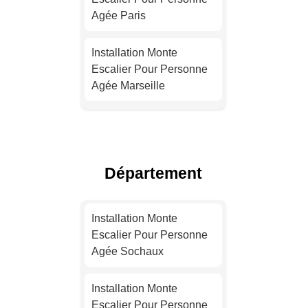
Agée Paris
Installation Monte
Escalier Pour Personne
Agée Marseille
Installation Monte
Escalier Pour Personne
Agée Lyon
Département
Installation Monte
Escalier Pour Personne
Installation Monte
Agée Toulouse
Escalier Pour Personne
Agée Sochaux
Installation Monte
Escalier Pour Personne
Installation Monte
Agée Nice
Escalier Pour Personne