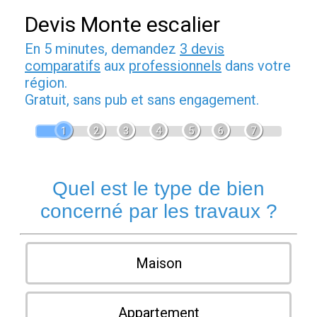
Devis Monte escalier
En 5 minutes, demandez
3 devis
comparatifs
aux
professionnels
dans votre
région.
Gratuit, sans pub et sans engagement.
1
2
3
4
5
6
7
Quel est le type de bien
concerné par les travaux ?
Maison
Appartement