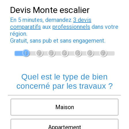
Devis Monte escalier
En 5 minutes, demandez
3 devis
comparatifs
aux
professionnels
dans votre
région.
Gratuit, sans pub et sans engagement.
1
2
3
4
5
6
7
Quel est le type de bien
concerné par les travaux ?
Maison
Appartement