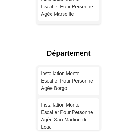
Escalier Pour Personne
Agée Marseille
Installation Monte
Escalier Pour Personne
Agée Lyon
Département
Installation Monte
Escalier Pour Personne
Installation Monte
Agée Toulouse
Escalier Pour Personne
Agée Borgo
Installation Monte
Escalier Pour Personne
Installation Monte
Agée Nice
Escalier Pour Personne
Agée San-Martino-di-
Installation Monte
Lota
Escalier Pour Personne