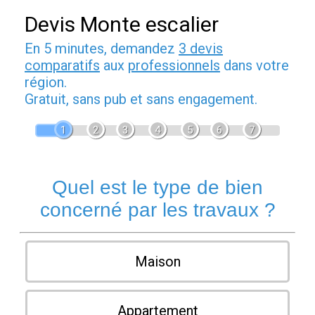
Devis Monte escalier
En 5 minutes, demandez
3 devis
comparatifs
aux
professionnels
dans votre
région.
Gratuit, sans pub et sans engagement.
1
2
3
4
5
6
7
Quel est le type de bien
concerné par les travaux ?
Maison
Appartement