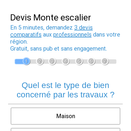
Devis Monte escalier
En 5 minutes, demandez
3 devis
comparatifs
aux
professionnels
dans votre
région.
Gratuit, sans pub et sans engagement.
1
2
3
4
5
6
7
Quel est le type de bien
concerné par les travaux ?
Maison