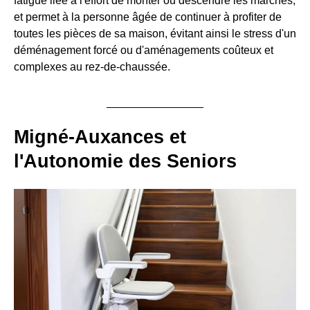
fatigue liée à l'effort de monter ou descendre les marches,
et permet à la personne âgée de continuer à profiter de
toutes les pièces de sa maison, évitant ainsi le stress d'un
déménagement forcé ou d'aménagements coûteux et
complexes au rez-de-chaussée.
Migné-Auxances et
l'Autonomie des Seniors