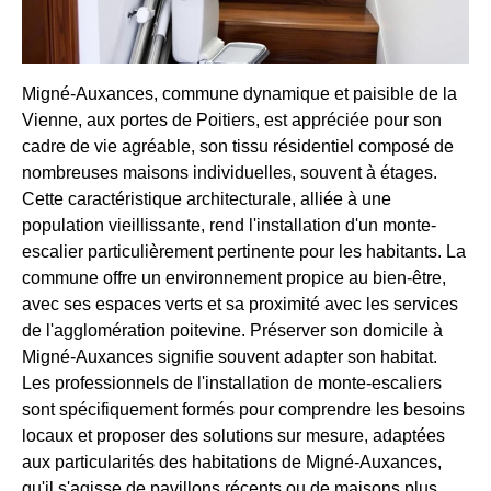
Migné-Auxances, commune dynamique et paisible de la
Vienne, aux portes de Poitiers, est appréciée pour son
cadre de vie agréable, son tissu résidentiel composé de
nombreuses maisons individuelles, souvent à étages.
Cette caractéristique architecturale, alliée à une
population vieillissante, rend l'installation d'un monte-
escalier particulièrement pertinente pour les habitants. La
commune offre un environnement propice au bien-être,
avec ses espaces verts et sa proximité avec les services
de l'agglomération poitevine. Préserver son domicile à
Migné-Auxances signifie souvent adapter son habitat.
Les professionnels de l'installation de monte-escaliers
sont spécifiquement formés pour comprendre les besoins
locaux et proposer des solutions sur mesure, adaptées
aux particularités des habitations de Migné-Auxances,
qu'il s'agisse de pavillons récents ou de maisons plus