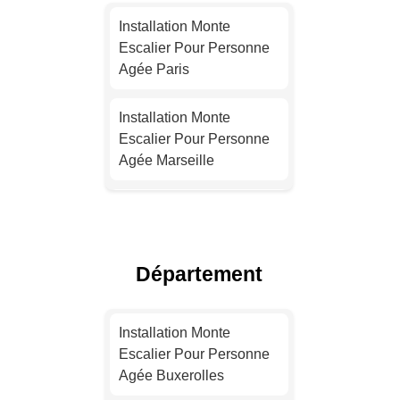
Installation Monte
Escalier Pour Personne
Agée Paris
Installation Monte
Escalier Pour Personne
Agée Marseille
Installation Monte
Escalier Pour Personne
Agée Lyon
Département
Installation Monte
Escalier Pour Personne
Installation Monte
Agée Toulouse
Escalier Pour Personne
Agée Buxerolles
Installation Monte