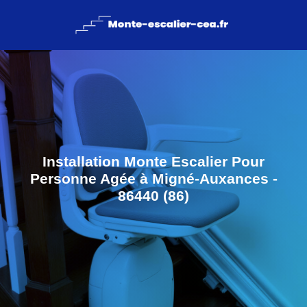
Installation Monte Escalier Pour
Personne Agée à Migné-Auxances -
86440 (86)