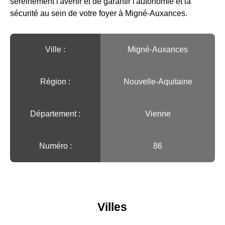
sereinement l'avenir et de garantir l'autonomie et la
sécurité au sein de votre foyer à Migné-Auxances.
Ville :️
Migné-Auxances
Région :️
Nouvelle-Aquitaine
Département :
Vienne
Numéro :
86
Villes