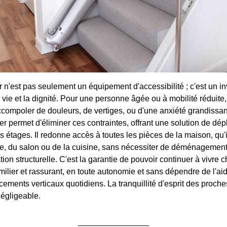
 n'est pas seulement un équipement d'accessibilité ; c'est un i
 vie et la dignité. Pour une personne âgée ou à mobilité réduite, 
compoler de douleurs, de vertiges, ou d'une anxiété grandissante
r permet d'éliminer ces contraintes, offrant une solution de dép
s étages. Il redonne accès à toutes les pièces de la maison, qu'
e, du salon ou de la cuisine, sans nécessiter de déménagement
ion structurelle. C'est la garantie de pouvoir continuer à vivre 
ilier et rassurant, en toute autonomie et sans dépendre de l'ai
cements verticaux quotidiens. La tranquillité d'esprit des proch
égligeable.