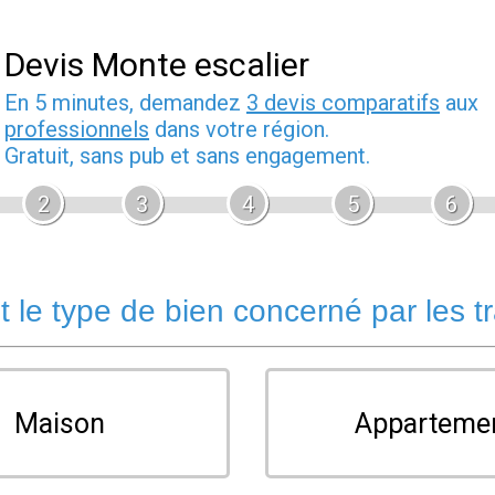
Devis Monte escalier
En 5 minutes, demandez
3 devis comparatifs
aux
professionnels
dans votre région.
Gratuit, sans pub et sans engagement.
2
3
4
5
6
t le type de bien concerné par les t
Maison
Apparteme