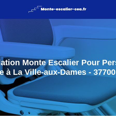
llation Monte Escalier Pour Pe
 à La Ville-aux-Dames - 37700