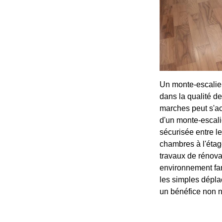
Un monte-escalier
dans la qualité de
marches peut s'ac
d'un monte-escalie
sécurisée entre le
chambres à l'étag
travaux de rénovat
environnement fam
les simples dépla
un bénéfice non n