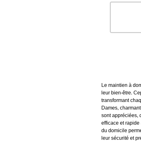
Le maintien à dom
leur bien-être. Ce
transformant chaq
Dames, charmante 
sont appréciées, d
efficace et rapide
du domicile perme
leur sécurité et 