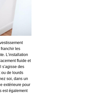
nvestissement
franchir les
. L'installation
lacement fluide et
il s'agisse des
 ou de lourds
chez soi, dans un
de extérieure pour
es est également