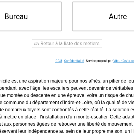
Bureau
Autre
Retour à la liste des métiers
CGU
-
Confidentialité
- Service proposé par
ViteUnDevis.c
icile est une aspiration majeure pour nos aînés, un pilier de le
pendant, avec l'âge, les escaliers peuvent devenir de véritables
ue montée ou descente en une épreuve, voire un risque de chut
commune du département d'Indre-et-Loire, où la qualité de vie 
e nombreux foyers sont confrontés à cette réalité. La solution e
 à mettre en place : l'installation d'un monte-escalier. Cette adap
t aux personnes âgées de retrouver une liberté de mouvement t
préservant leur indépendance au sein de leur propre maison, un l