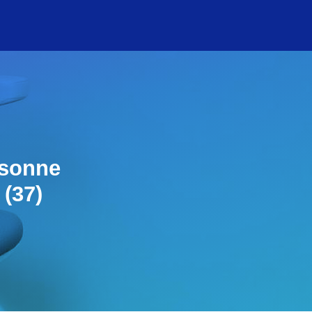
rsonne
 (37)