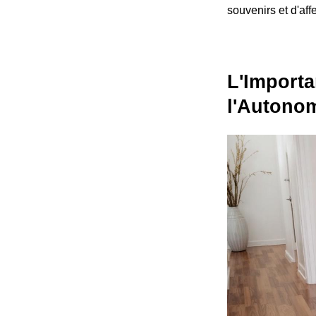
souvenirs et d'aff
L'Importa
l'Autonom