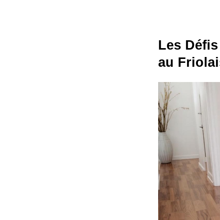
Les Défis
au Friola