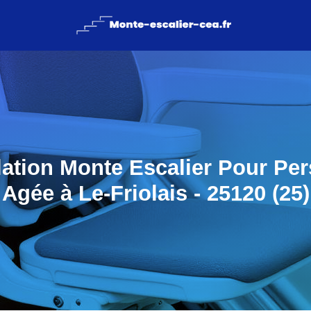
llation Monte Escalier Pour Pe
Agée à Le-Friolais - 25120 (25)