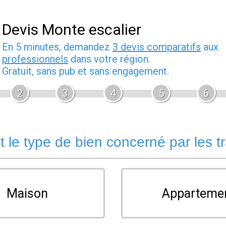
Devis Monte escalier
En 5 minutes, demandez
3 devis comparatifs
aux
professionnels
dans votre région.
Gratuit, sans pub et sans engagement.
2
3
4
5
6
t le type de bien concerné par les t
Maison
Apparteme