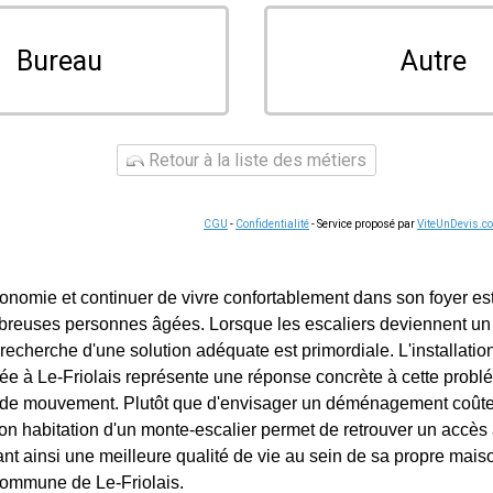
Bureau
Autre
Retour à la liste des métiers
CGU
-
Confidentialité
- Service proposé par
ViteUnDevis.c
onomie et continuer de vivre confortablement dans son foyer est
breuses personnes âgées. Lorsque les escaliers deviennent un
recherche d'une solution adéquate est primordiale. L'installatio
e à Le-Friolais représente une réponse concrète à cette problé
té de mouvement. Plutôt que d'envisager un déménagement coût
 son habitation d'un monte-escalier permet de retrouver un accès 
ant ainsi une meilleure qualité de vie au sein de sa propre mais
 commune de Le-Friolais.