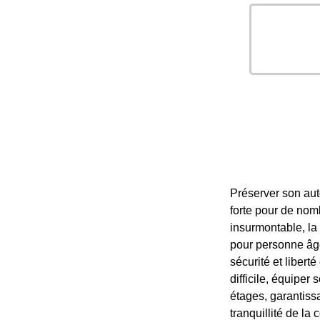
Préserver son aut
forte pour de nom
insurmontable, la 
pour personne âgé
sécurité et liber
difficile, équiper
étages, garantiss
tranquillité de la