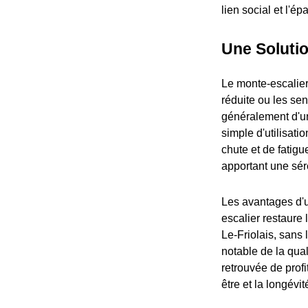
lien social et l'
Une Solutio
Le monte-escalier
réduite ou les sen
généralement d'un 
simple d'utilisati
chute et de fatigu
apportant une séré
Les avantages d'un
escalier restaure
Le-Friolais, sans 
notable de la qual
retrouvée de prof
être et la longévit