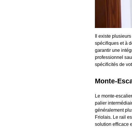
Il existe plusieur
spécifiques et à d
garantir une intég
professionnel sau
spécificités de vo
Monte-Escal
Le monte-escalier 
palier intermédiai
généralement plu
Friolais. Le rail e
solution efficace 