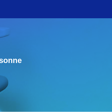
rsonne