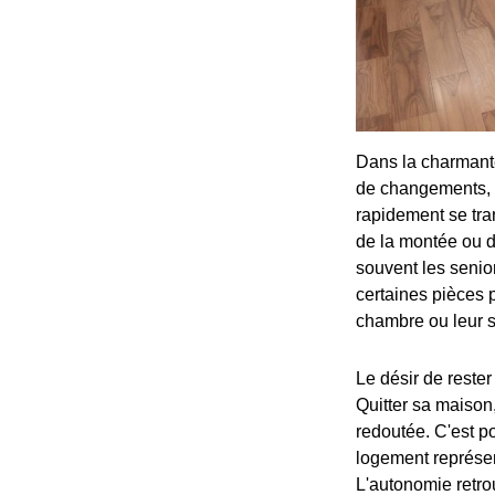
Dans la charmante
de changements, n
rapidement se tran
de la montée ou d
souvent les senior
certaines pièces 
chambre ou leur s
Le désir de rester
Quitter sa maison,
redoutée. C'est p
logement représen
L'autonomie retro