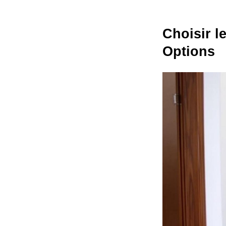
Choisir l
Options