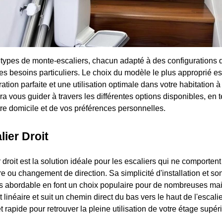
s types de monte-escaliers, chacun adapté à des configurations d
es besoins particuliers. Le choix du modèle le plus approprié es
ration parfaite et une utilisation optimale dans votre habitation à
ra vous guider à travers les différentes options disponibles, en
tre domicile et de vos préférences personnelles.
ier Droit
droit est la solution idéale pour les escaliers qui ne comporten
re ou changement de direction. Sa simplicité d'installation et so
s abordable en font un choix populaire pour de nombreuses ma
st linéaire et suit un chemin direct du bas vers le haut de l'escalie
et rapide pour retrouver la pleine utilisation de votre étage supéri