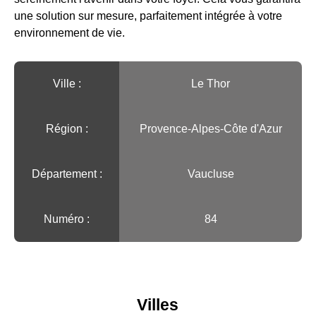
une solution sur mesure, parfaitement intégrée à votre
environnement de vie.
Ville :️
Le Thor
Région :️
Provence-Alpes-Côte d'Azur
Département :
Vaucluse
Numéro :
84
Villes