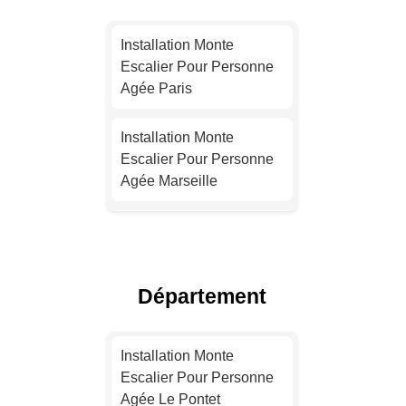
Installation Monte
Escalier Pour Personne
Agée Paris
Installation Monte
Escalier Pour Personne
Agée Marseille
Installation Monte
Escalier Pour Personne
Agée Lyon
Département
Installation Monte
Escalier Pour Personne
Installation Monte
Agée Toulouse
Escalier Pour Personne
Agée Le Pontet