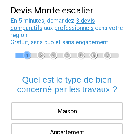
Devis Monte escalier
En 5 minutes, demandez
3 devis
comparatifs
aux
professionnels
dans votre
région.
Gratuit, sans pub et sans engagement.
1
2
3
4
5
6
7
Quel est le type de bien
concerné par les travaux ?
Maison
Appartement