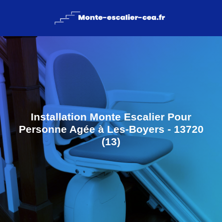
Installation Monte Escalier Pour
Personne Agée à Les-Boyers - 13720
(13)