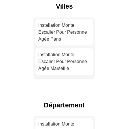
Villes
Installation Monte
Escalier Pour Personne
Agée Paris
Installation Monte
Escalier Pour Personne
Agée Marseille
Installation Monte
Escalier Pour Personne
Agée Lyon
Département
Installation Monte
Escalier Pour Personne
Installation Monte
Agée Toulouse