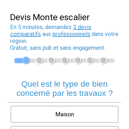
Devis Monte escalier
En 5 minutes, demandez
3 devis
comparatifs
aux
professionnels
dans votre
région.
Gratuit, sans pub et sans engagement.
1
2
3
4
5
6
7
Quel est le type de bien
concerné par les travaux ?
Maison