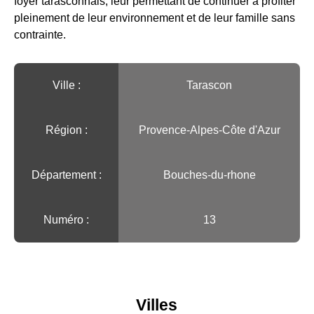
foyer tarasconnais, leur permettant de continuer à profiter
pleinement de leur environnement et de leur famille sans
contrainte.
Ville :️
Tarascon
Région :️
Provence-Alpes-Côte d'Azur
Département :
Bouches-du-rhone
Numéro :
13
Villes