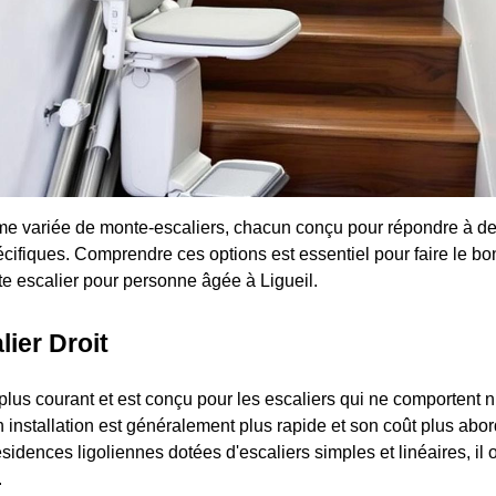
me variée de monte-escaliers, chacun conçu pour répondre à de
écifiques. Comprendre ces options est essentiel pour faire le bo
te escalier pour personne âgée à Ligueil.
ier Droit
lus courant et est conçu pour les escaliers qui ne comportent ni
 installation est généralement plus rapide et son coût plus abor
dences ligoliennes dotées d'escaliers simples et linéaires, il o
.