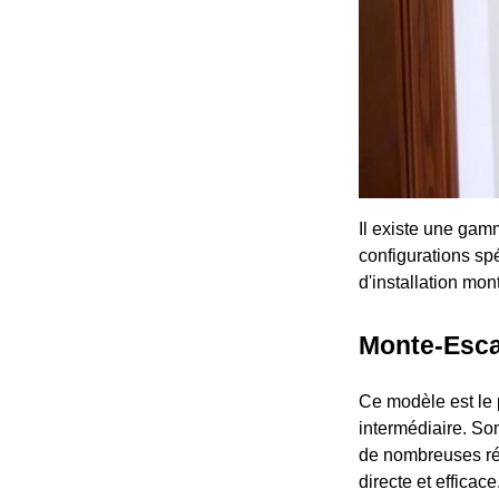
Il existe une gam
configurations sp
d'installation mon
Monte-Escal
Ce modèle est le p
intermédiaire. Son
de nombreuses rési
directe et efficace