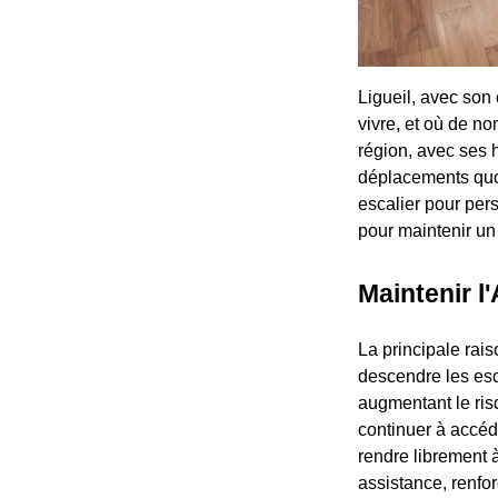
Ligueil, avec son 
vivre, et où de no
région, avec ses h
déplacements quot
escalier pour per
pour maintenir un
Maintenir l
La principale rai
descendre les es
augmentant le ris
continuer à accéde
rendre librement à
assistance, renfo