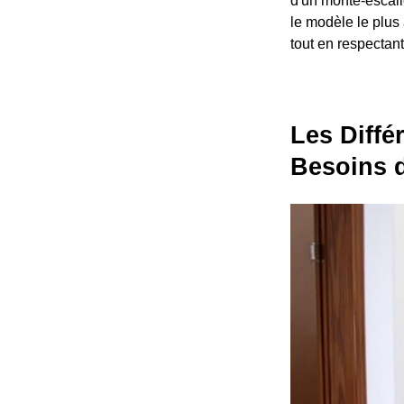
d'un monte-escali
le modèle le plus 
tout en respectant
Les Diffé
Besoins 