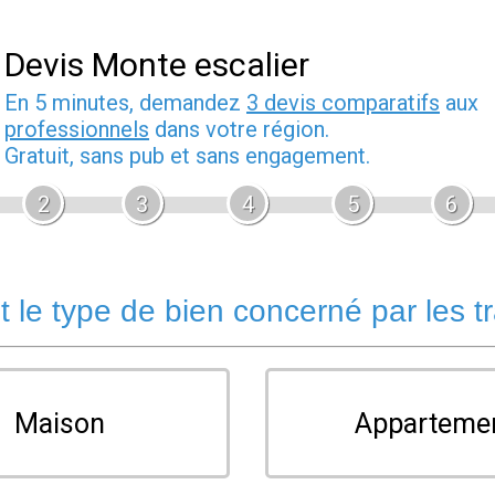
Devis Monte escalier
En 5 minutes, demandez
3 devis comparatifs
aux
professionnels
dans votre région.
Gratuit, sans pub et sans engagement.
2
3
4
5
6
t le type de bien concerné par les t
Maison
Apparteme