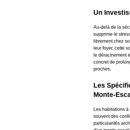
Un Investis
Au-delà de la sécu
supprime le stress
librement chez soi
leur foyer, cette 
le déracinement e
concret de prolon
proches.
Les Spécifi
Monte-Esca
Les habitations à 
souvent des config
particularités arc