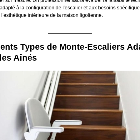
er sur mesure. Un professionnel saura évaluer la faisabilité tec
adapté à la configuration de l'escalier et aux besoins spécifiques 
 l'esthétique intérieure de la maison ligolienne.
rents Types de Monte-Escaliers Ad
des Aînés