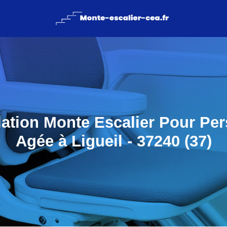
llation Monte Escalier Pour Pe
Agée à Ligueil - 37240 (37)