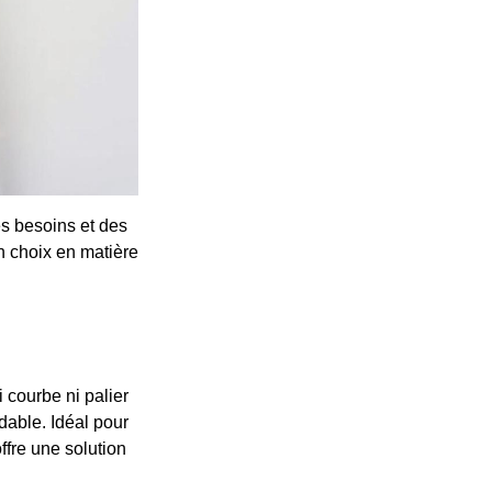
s besoins et des
n choix en matière
 courbe ni palier
dable. Idéal pour
ffre une solution