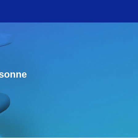
rsonne