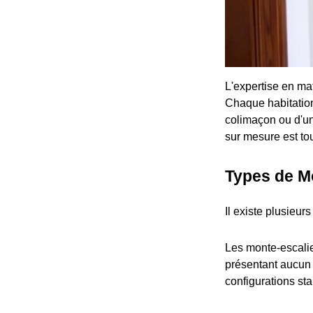
L'expertise en ma
Chaque habitation
colimaçon ou d'un
sur mesure est tou
Types de M
Il existe plusieur
Les monte-escalier
présentant aucun v
configurations st