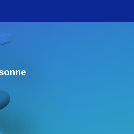
rsonne