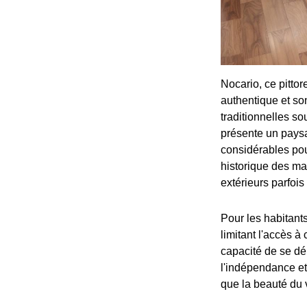
Nocario, ce pitto
authentique et son
traditionnelles so
présente un paysag
considérables pou
historique des ma
extérieurs parfois
Pour les habitant
limitant l'accès 
capacité de se dé
l'indépendance et
que la beauté du 