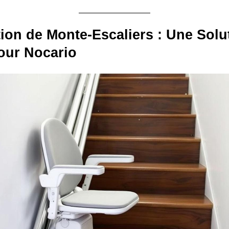
ation de Monte-Escaliers : Une Solu
our Nocario