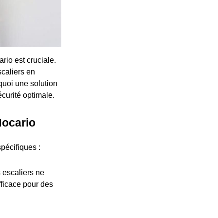
rio est cruciale.
scaliers en
quoi une solution
écurité optimale.
Nocario
pécifiques :
s escaliers ne
efficace pour des