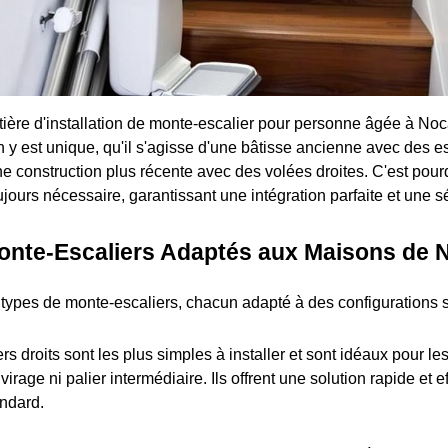
tière d'installation de monte-escalier pour personne âgée à Noca
 y est unique, qu'il s'agisse d'une bâtisse ancienne avec des e
e construction plus récente avec des volées droites. C'est pour
jours nécessaire, garantissant une intégration parfaite et une s
onte-Escaliers Adaptés aux Maisons de 
s types de monte-escaliers, chacun adapté à des configurations s
s droits sont les plus simples à installer et sont idéaux pour le
irage ni palier intermédiaire. Ils offrent une solution rapide et 
andard.