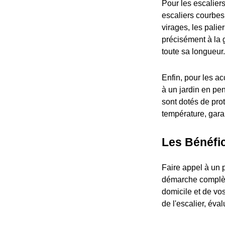
Pour les escalier
escaliers courbes
virages, les palie
précisément à la 
toute sa longueur.
Enfin, pour les a
à un jardin en pen
sont dotés de prot
température, garan
Les Bénéfic
Faire appel à un 
démarche complèt
domicile et de vo
de l'escalier, éva