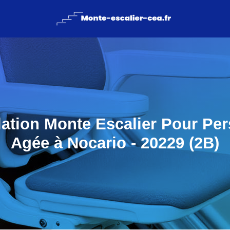
llation Monte Escalier Pour Pe
Agée à Nocario - 20229 (2B)