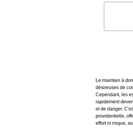
Le maintien à do
désireuses de con
Cependant, les es
rapidement deveni
et de danger. C'es
providentielle, of
effort ni risque, 