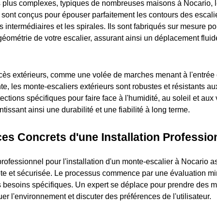
s plus complexes, typiques de nombreuses maisons à Nocario, 
 sont conçus pour épouser parfaitement les contours des escalie
rs intermédiaires et les spirales. Ils sont fabriqués sur mesure p
géométrie de votre escalier, assurant ainsi un déplacement fluid
ccès extérieurs, comme une volée de marches menant à l'entrée
te, les monte-escaliers extérieurs sont robustes et résistants aux
ections spécifiques pour faire face à l'humidité, au soleil et aux
tissant ainsi une durabilité et une fiabilité à long terme.
es Concrets d'une Installation Professio
professionnel pour l'installation d'un monte-escalier à Nocario 
e et sécurisée. Le processus commence par une évaluation min
s besoins spécifiques. Un expert se déplace pour prendre des 
luer l'environnement et discuter des préférences de l'utilisateur.