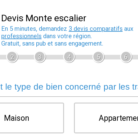
Devis Monte escalier
En 5 minutes, demandez
3 devis comparatifs
aux
professionnels
dans votre région.
Gratuit, sans pub et sans engagement.
2
3
4
5
6
t le type de bien concerné par les t
Maison
Apparteme