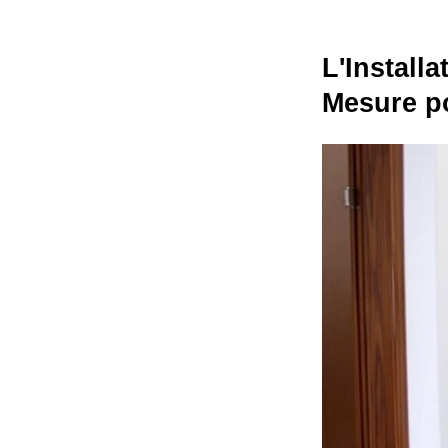
L'Install
Mesure p