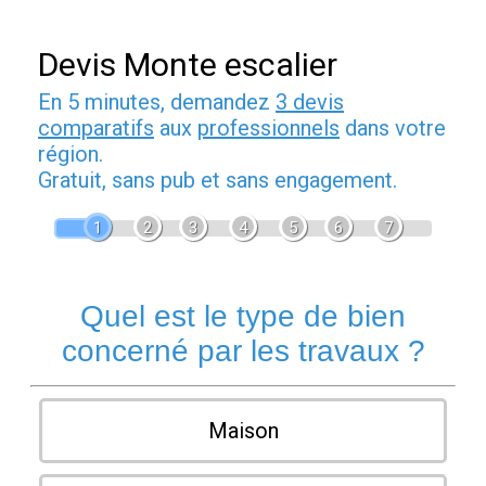
Devis Monte escalier
En 5 minutes, demandez
3 devis
comparatifs
aux
professionnels
dans votre
région.
Gratuit, sans pub et sans engagement.
1
2
3
4
5
6
7
Quel est le type de bien
concerné par les travaux ?
Maison