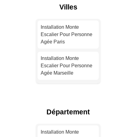
Villes
Installation Monte
Escalier Pour Personne
Agée Paris
Installation Monte
Escalier Pour Personne
Agée Marseille
Installation Monte
Escalier Pour Personne
Agée Lyon
Département
Installation Monte
Escalier Pour Personne
Installation Monte
Agée Toulouse