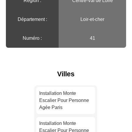
Région :️
Centre-Val de Loire
Département :
Loir-et-cher
Numéro :
41
Villes
Installation Monte
Escalier Pour Personne
Agée Paris
Installation Monte
Escalier Pour Personne