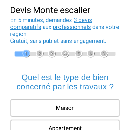
Devis Monte escalier
En 5 minutes, demandez
3 devis
comparatifs
aux
professionnels
dans votre
région.
Gratuit, sans pub et sans engagement.
1
2
3
4
5
6
7
Quel est le type de bien
concerné par les travaux ?
Maison
Appartement