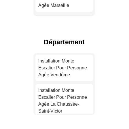
Agée Marseille
Installation Monte
Escalier Pour Personne
Agée Lyon
Département
Installation Monte
Escalier Pour Personne
Installation Monte
Agée Toulouse
Escalier Pour Personne
Agée Vendôme
Installation Monte
Escalier Pour Personne
Installation Monte
Agée Nice
Escalier Pour Personne
Agée La Chaussée-
Installation Monte
Saint-Victor
Escalier Pour Personne
Agée Nantes
Installation Monte