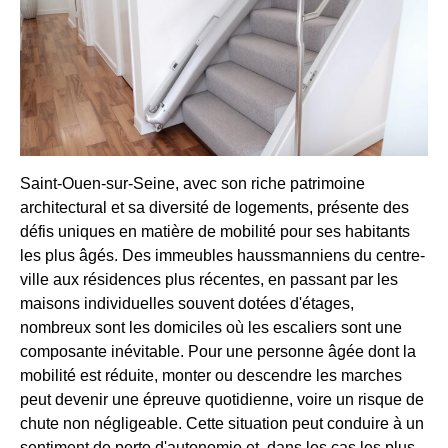
Saint-Ouen-sur-Seine, avec son riche patrimoine
architectural et sa diversité de logements, présente des
défis uniques en matière de mobilité pour ses habitants
les plus âgés. Des immeubles haussmanniens du centre-
ville aux résidences plus récentes, en passant par les
maisons individuelles souvent dotées d'étages,
nombreux sont les domiciles où les escaliers sont une
composante inévitable. Pour une personne âgée dont la
mobilité est réduite, monter ou descendre les marches
peut devenir une épreuve quotidienne, voire un risque de
chute non négligeable. Cette situation peut conduire à un
sentiment de perte d'autonomie et, dans les cas les plus