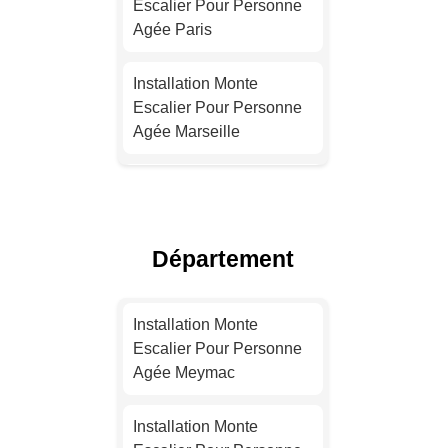
Escalier Pour Personne
Agée Paris
Installation Monte
Escalier Pour Personne
Agée Marseille
Installation Monte
Escalier Pour Personne
Agée Lyon
Département
Installation Monte
Escalier Pour Personne
Installation Monte
Agée Toulouse
Escalier Pour Personne
Agée Meymac
Installation Monte
Escalier Pour Personne
Installation Monte
Agée Nice