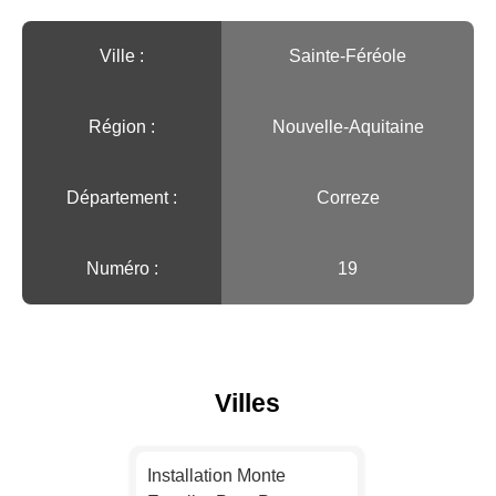
Ville :️
Sainte-Féréole
Région :️
Nouvelle-Aquitaine
Département :
Correze
Numéro :
19
Villes
Installation Monte