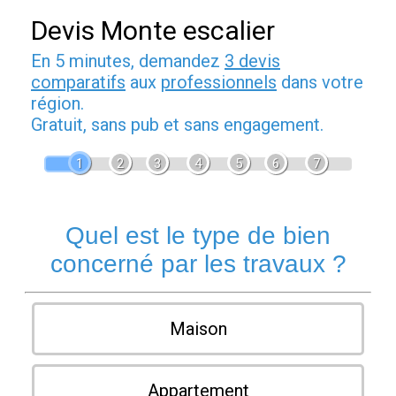
Devis Monte escalier
En 5 minutes, demandez
3 devis
comparatifs
aux
professionnels
dans votre
région.
Gratuit, sans pub et sans engagement.
1
2
3
4
5
6
7
Quel est le type de bien
concerné par les travaux ?
Maison
Appartement