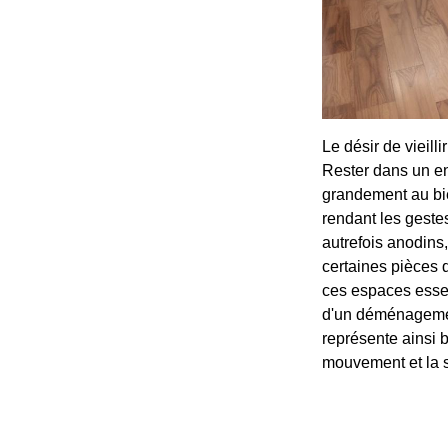
Le désir de vieill
Rester dans un en
grandement au bie
rendant les gestes
autrefois anodins,
certaines pièces 
ces espaces essen
d'un déménagemen
représente ainsi 
mouvement et la s