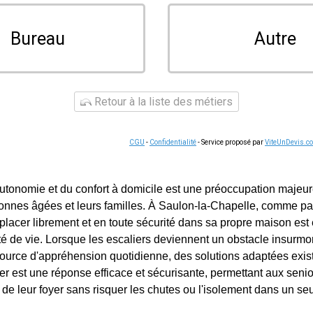
Bureau
Autre
Retour à la liste des métiers
CGU
-
Confidentialité
- Service proposé par
ViteUnDevis.c
autonomie et du confort à domicile est une préoccupation majeu
nes âgées et leurs familles. À Saulon-la-Chapelle, comme parto
placer librement et en toute sécurité dans sa propre maison est 
ité de vie. Lorsque les escaliers deviennent un obstacle insur
urce d'appréhension quotidienne, des solutions adaptées existen
er est une réponse efficace et sécurisante, permettant aux senio
de leur foyer sans risquer les chutes ou l'isolement dans un seu