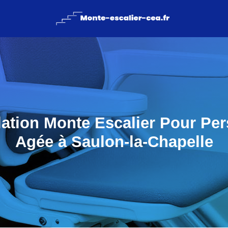
llation Monte Escalier Pour Pe
Agée à Saulon-la-Chapelle