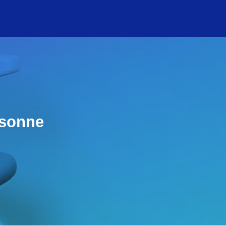
rsonne