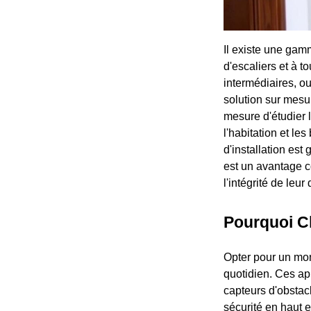
Il existe une gam
d'escaliers et à t
intermédiaires, ou
solution sur mesu
mesure d'étudier l
l'habitation et le
d'installation es
est un avantage c
l'intégrité de leu
Pourquoi Ch
Opter pour un mont
quotidien. Ces app
capteurs d'obstac
sécurité en haut 