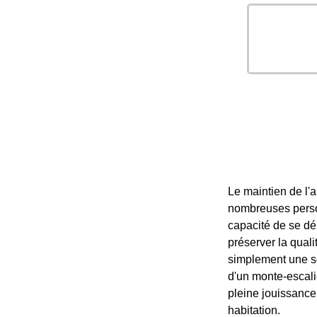
Le maintien de l'
nombreuses person
capacité de se dé
préserver la qual
simplement une so
d'un monte-escali
pleine jouissance 
habitation.