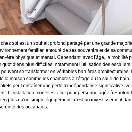
ir chez soi est un souhait profond partagé par une grande majorit
vironnement familier, entouré de ses souvenirs et de sa commu
n-être physique et mental. Cependant, avec l'âge, la mobilité p
 quotidiens plus difficiles, notamment l'utilisation des escaliers
 peuvent se transformer en véritables barrières architecturales, l
de la maison comme les chambres à l'étage ou la salle de bain. 
tiels peut entraîner une perte d'indépendance significative, voi
t. L'installation monte escalier pour personne âgée à Saulon-
bien plus qu'un simple équipement : c'est un investissement dans
érénité des occupants.