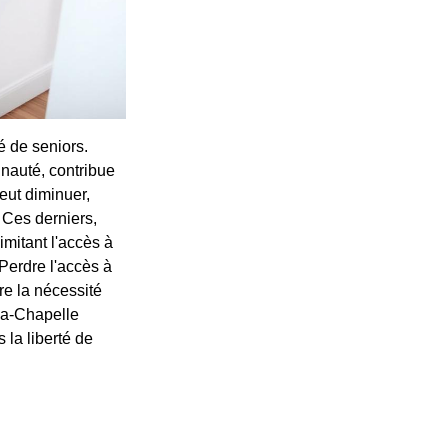
é de seniors.
nauté, contribue
eut diminuer,
. Ces derniers,
imitant l'accès à
Perdre l'accès à
re la nécessité
la-Chapelle
 la liberté de