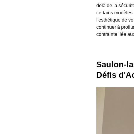
delà de la sécurit
certains modèles 
l'esthétique de vo
continuer à profi
contrainte liée au
Saulon-la
Défis d'A