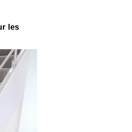
r les