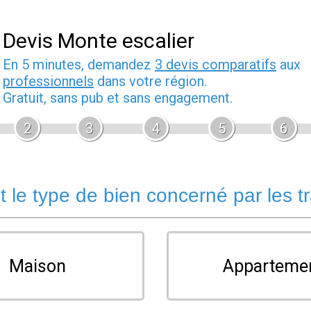
Devis Monte escalier
En 5 minutes, demandez
3 devis comparatifs
aux
professionnels
dans votre région.
Gratuit, sans pub et sans engagement.
2
3
4
5
6
t le type de bien concerné par les t
Maison
Apparteme