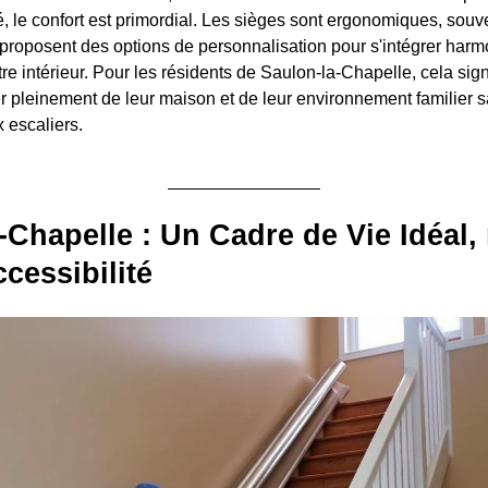
é, le confort est primordial. Les sièges sont ergonomiques, souv
proposent des options de personnalisation pour s'intégrer har
tre intérieur. Pour les résidents de Saulon-la-Chapelle, cela sign
ter pleinement de leur maison et de leur environnement familier
x escaliers.
-Chapelle : Un Cadre de Vie Idéal,
ccessibilité