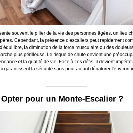
sente souvent le pilier de la vie des personnes âgées, un lieu c
epères. Cependant, la présence d'escaliers peut rapidement com
e d'équilibre, la diminution de la force musculaire ou des douleurs
rche plus périlleuse. Le risque de chute devient une préoccup
dance et la qualité de vie. Face à ces défis, il devient impérati
garantissent la sécurité sans pour autant dénaturer l'environn
Opter pour un Monte-Escalier ?