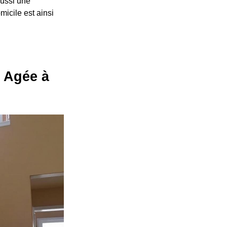
aussi une
micile est ainsi
e Agée à