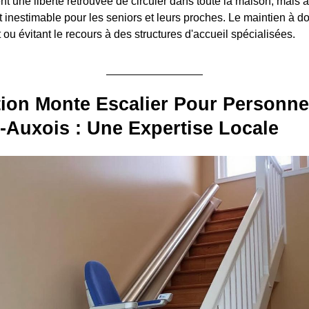
nt une liberté retrouvée de circuler dans toute la maison, mais 
rit inestimable pour les seniors et leurs proches. Le maintien à do
t ou évitant le recours à des structures d'accueil spécialisées.
ation Monte Escalier Pour Personn
Auxois : Une Expertise Locale