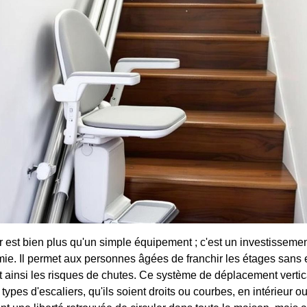
 est bien plus qu'un simple équipement ; c'est un investissemen
mie. Il permet aux personnes âgées de franchir les étages sans ef
nt ainsi les risques de chutes. Ce système de déplacement vertic
types d'escaliers, qu'ils soient droits ou courbes, en intérieur ou 