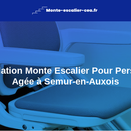
llation Monte Escalier Pour Pe
Agée à Semur-en-Auxois