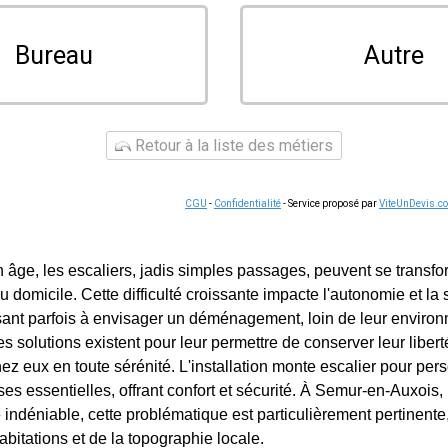
Bureau
Autre
Retour à la liste des métiers
CGU
-
Confidentialité
- Service proposé par
ViteUnDevis.c
 âge, les escaliers, jadis simples passages, peuvent se transf
 domicile. Cette difficulté croissante impacte l'autonomie et la 
sant parfois à envisager un déménagement, loin de leur environ
 solutions existent pour leur permettre de conserver leur libe
ez eux en toute sérénité. L'installation monte escalier pour pe
s essentielles, offrant confort et sécurité. À Semur-en-Auxois, 
 indéniable, cette problématique est particulièrement pertinent
abitations et de la topographie locale.