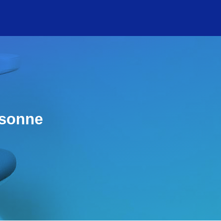
rsonne