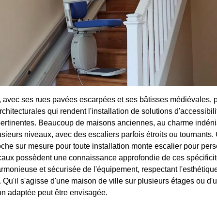
 avec ses rues pavées escarpées et ses bâtisses médiévales, 
rchitecturales qui rendent l'installation de solutions d'accessibili
pertinentes. Beaucoup de maisons anciennes, au charme indéni
usieurs niveaux, avec des escaliers parfois étroits ou tournants. 
che sur mesure pour toute installation monte escalier pour per
caux possèdent une connaissance approfondie de ces spécificit
rmonieuse et sécurisée de l'équipement, respectant l'esthétique 
. Qu'il s'agisse d'une maison de ville sur plusieurs étages ou d
ion adaptée peut être envisagée.