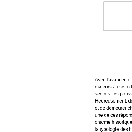
Avec l'avancée en
majeurs au sein du
seniors, les pous
Heureusement, des
et de demeurer ch
une de ces réponse
charme historique
la typologie des h