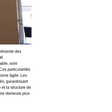
présente des
té
able, sont
Ces particularités
sonne âgée. Les
és, garantissant
et la structure de
'une demeure plus