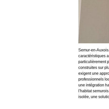
Semur-en-Auxois,
caractéristiques a
particulièrement 
construites sur pl
exigent une appro
professionnels lo
une intégration ha
l'habitat semurois
isolée, une solut