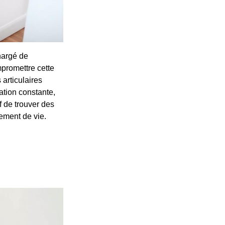
hargé de
promettre cette
 articulaires
ation constante,
f de trouver des
ement de vie.