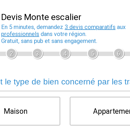
Devis Monte escalier
En 5 minutes, demandez
3 devis comparatifs
aux
professionnels
dans votre région.
Gratuit, sans pub et sans engagement.
2
3
4
5
6
t le type de bien concerné par les t
Maison
Apparteme