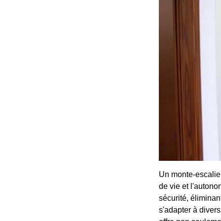
Un monte-escalier
de vie et l'autono
sécurité, élimina
s'adapter à divers 