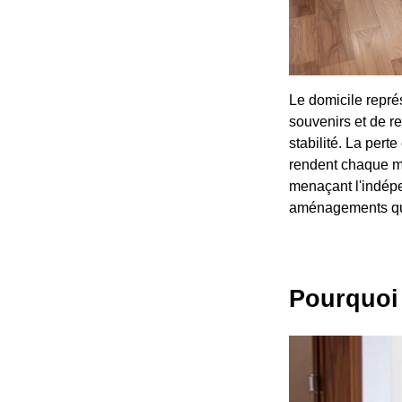
Le domicile repré
souvenirs et de r
stabilité. La pert
rendent chaque ma
menaçant l'indépen
aménagements qui 
Pourquoi 