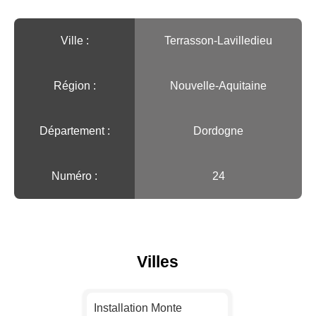
Ville :️
Terrasson-Lavilledieu
Région :️
Nouvelle-Aquitaine
Département :
Dordogne
Numéro :
24
Villes
Installation Monte