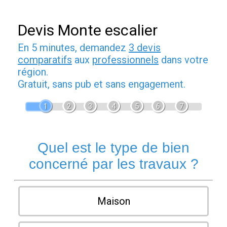
Devis Monte escalier
En 5 minutes, demandez
3 devis
comparatifs
aux
professionnels
dans votre
région.
Gratuit, sans pub et sans engagement.
1
2
3
4
5
6
7
Quel est le type de bien
concerné par les travaux ?
Maison