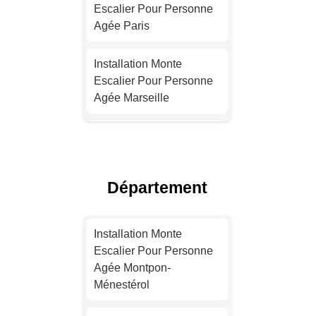
Escalier Pour Personne
Agée Paris
Installation Monte
Escalier Pour Personne
Agée Marseille
Installation Monte
Escalier Pour Personne
Agée Lyon
Département
Installation Monte
Escalier Pour Personne
Installation Monte
Agée Toulouse
Escalier Pour Personne
Agée Montpon-
Installation Monte
Ménestérol
Escalier Pour Personne
Agée Nice