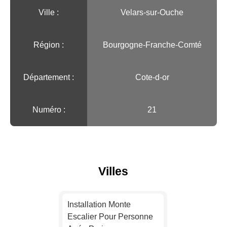
Ville :️
Velars-sur-Ouche
Région :️
Bourgogne-Franche-Comté
Département :
Cote-d-or
Numéro :
21
Villes
Installation Monte
Escalier Pour Personne