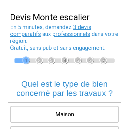
Devis Monte escalier
En 5 minutes, demandez
3 devis
comparatifs
aux
professionnels
dans votre
région.
Gratuit, sans pub et sans engagement.
1
2
3
4
5
6
7
Quel est le type de bien
concerné par les travaux ?
Maison