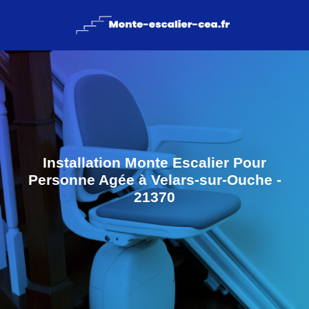
Installation Monte Escalier Pour
Personne Agée à Velars-sur-Ouche -
21370