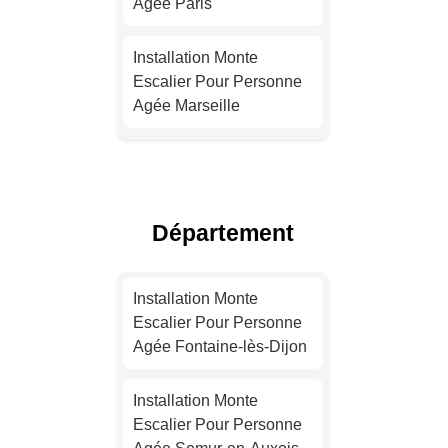
Agée Paris
Installation Monte
Escalier Pour Personne
Agée Marseille
Installation Monte
Escalier Pour Personne
Agée Lyon
Département
Installation Monte
Escalier Pour Personne
Installation Monte
Agée Toulouse
Escalier Pour Personne
Agée Fontaine-lès-Dijon
Installation Monte
Escalier Pour Personne
Installation Monte
Agée Nice
Escalier Pour Personne