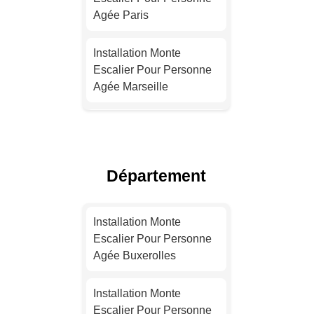
Agée Paris
Installation Monte
Escalier Pour Personne
Agée Marseille
Installation Monte
Escalier Pour Personne
Agée Lyon
Département
Installation Monte
Escalier Pour Personne
Installation Monte
Agée Toulouse
Escalier Pour Personne
Agée Buxerolles
Installation Monte
Escalier Pour Personne
Installation Monte
Agée Nice
Escalier Pour Personne