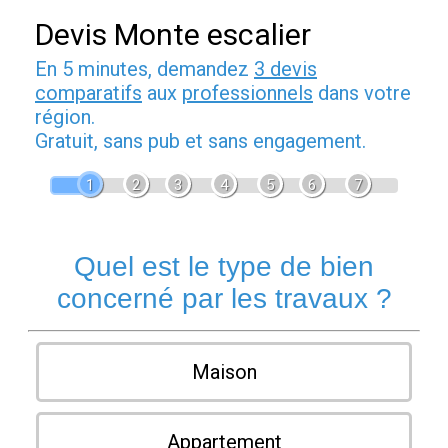
Devis Monte escalier
En 5 minutes, demandez
3 devis
comparatifs
aux
professionnels
dans votre
région.
Gratuit, sans pub et sans engagement.
1
2
3
4
5
6
7
Quel est le type de bien
concerné par les travaux ?
Maison
Appartement