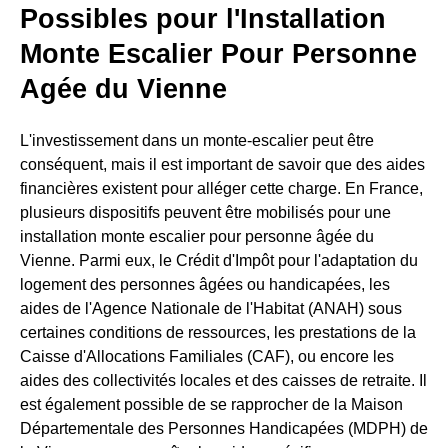
Possibles pour l'Installation
Monte Escalier Pour Personne
Agée du Vienne
L'investissement dans un monte-escalier peut être
conséquent, mais il est important de savoir que des aides
financières existent pour alléger cette charge. En France,
plusieurs dispositifs peuvent être mobilisés pour une
installation monte escalier pour personne âgée du
Vienne. Parmi eux, le Crédit d'Impôt pour l'adaptation du
logement des personnes âgées ou handicapées, les
aides de l'Agence Nationale de l'Habitat (ANAH) sous
certaines conditions de ressources, les prestations de la
Caisse d'Allocations Familiales (CAF), ou encore les
aides des collectivités locales et des caisses de retraite. Il
est également possible de se rapprocher de la Maison
Départementale des Personnes Handicapées (MDPH) de