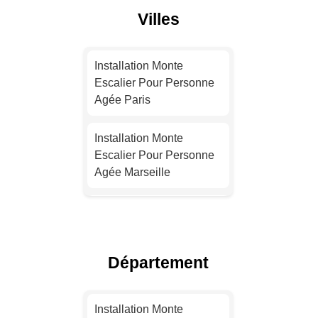
Villes
Installation Monte
Escalier Pour Personne
Agée Paris
Installation Monte
Escalier Pour Personne
Agée Marseille
Installation Monte
Escalier Pour Personne
Agée Lyon
Département
Installation Monte
Escalier Pour Personne
Installation Monte
Agée Toulouse