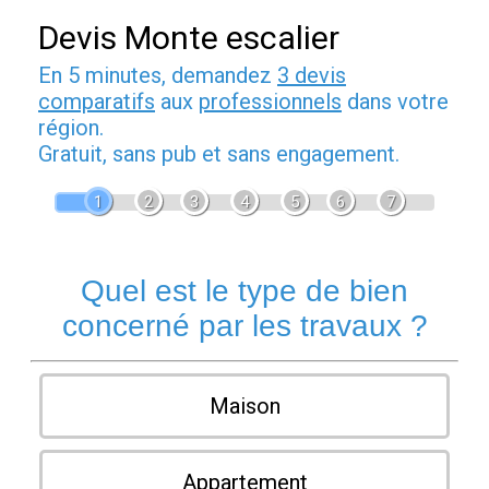
Devis Monte escalier
En 5 minutes, demandez
3 devis
comparatifs
aux
professionnels
dans votre
région.
Gratuit, sans pub et sans engagement.
1
2
3
4
5
6
7
Quel est le type de bien
concerné par les travaux ?
Maison
Appartement