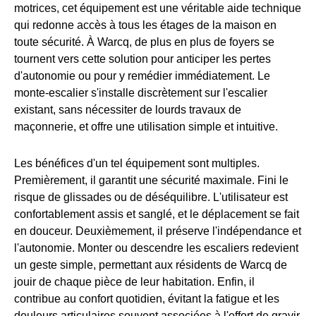
motrices, cet équipement est une véritable aide technique
qui redonne accès à tous les étages de la maison en
toute sécurité. À Warcq, de plus en plus de foyers se
tournent vers cette solution pour anticiper les pertes
d'autonomie ou pour y remédier immédiatement. Le
monte-escalier s'installe discrètement sur l'escalier
existant, sans nécessiter de lourds travaux de
maçonnerie, et offre une utilisation simple et intuitive.
Les bénéfices d'un tel équipement sont multiples.
Premièrement, il garantit une sécurité maximale. Fini le
risque de glissades ou de déséquilibre. L'utilisateur est
confortablement assis et sanglé, et le déplacement se fait
en douceur. Deuxièmement, il préserve l'indépendance et
l'autonomie. Monter ou descendre les escaliers redevient
un geste simple, permettant aux résidents de Warcq de
jouir de chaque pièce de leur habitation. Enfin, il
contribue au confort quotidien, évitant la fatigue et les
douleurs articulaires souvent associées à l'effort de gravir