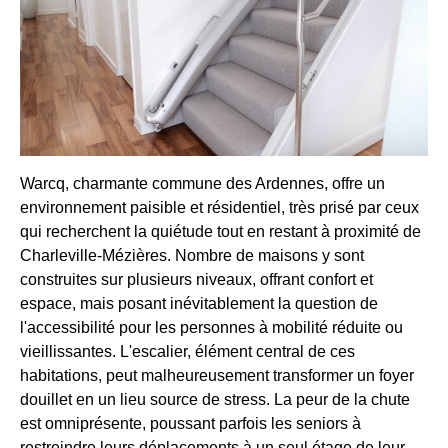
Warcq, charmante commune des Ardennes, offre un
environnement paisible et résidentiel, très prisé par ceux
qui recherchent la quiétude tout en restant à proximité de
Charleville-Mézières. Nombre de maisons y sont
construites sur plusieurs niveaux, offrant confort et
espace, mais posant inévitablement la question de
l'accessibilité pour les personnes à mobilité réduite ou
vieillissantes. L'escalier, élément central de ces
habitations, peut malheureusement transformer un foyer
douillet en un lieu source de stress. La peur de la chute
est omniprésente, poussant parfois les seniors à
restreindre leurs déplacements à un seul étage de leur