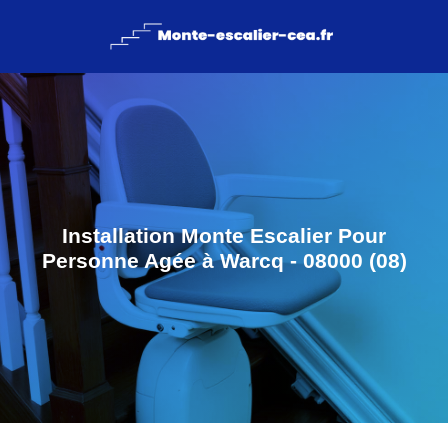
Installation Monte Escalier Pour
Personne Agée à Warcq - 08000 (08)